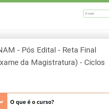
AM - Pós Edital - Reta Final
xame da Magistratura) - Ciclos