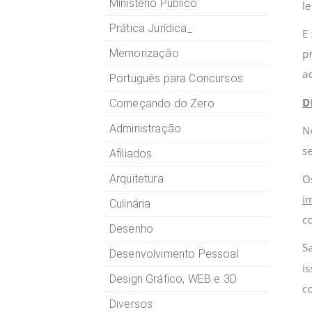
Ministério Público
Prática Jurídica_
Memorização
Português para Concursos
Começando do Zero
Administração
Afiliados
Arquitetura
Culinária
Desenho
Desenvolvimento Pessoal
Design Gráfico, WEB e 3D
Diversos