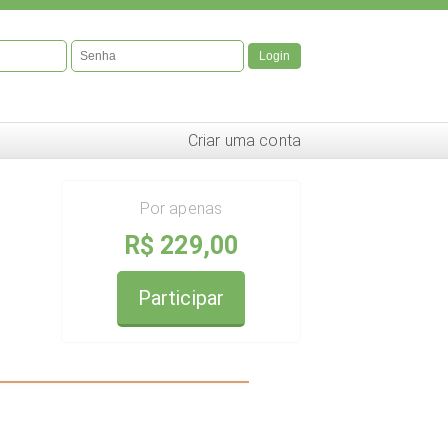
Login
Criar uma conta
Por apenas
R$ 229,00
Participar