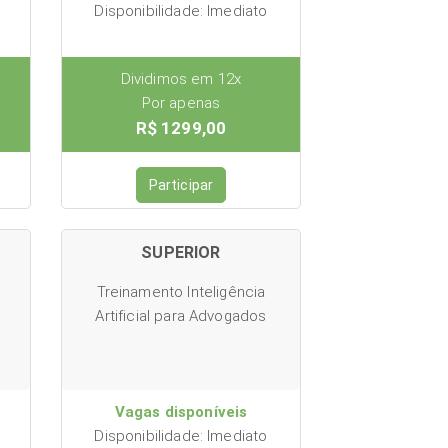
Disponibilidade: Imediato
Dividimos em 12x
Por apenas
R$ 1299,00
Participar
SUPERIOR
Treinamento Inteligência
Artificial para Advogados
Vagas disponíveis
Disponibilidade: Imediato