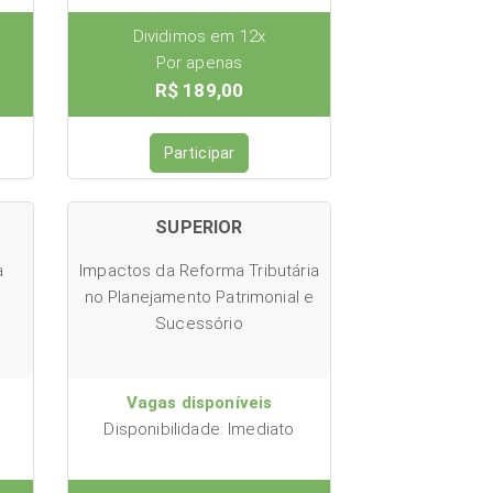
Dividimos em 12x
Por apenas
R$ 189,00
Participar
SUPERIOR
a
Impactos da Reforma Tributária
no Planejamento Patrimonial e
Sucessório
Vagas disponíveis
Disponibilidade: Imediato