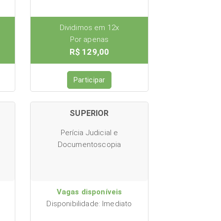
Dividimos em 12x
Por apenas
R$ 129,00
Participar
SUPERIOR
Perícia Judicial e
Documentoscopia
Vagas disponíveis
Disponibilidade: Imediato