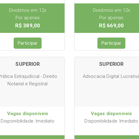
Dividimos em 12x
Dividimos em 12x
Por apenas
Por apenas
R$ 389,00
R$ 669,00
Participar
Participar
SUPERIOR
SUPERIOR
rática Extrajudicial - Direito
Advocacia Digital Lucrativ
Notarial e Registral
Vagas disponíveis
Vagas disponíveis
Disponibilidade: Imediato
Disponibilidade: Imediato