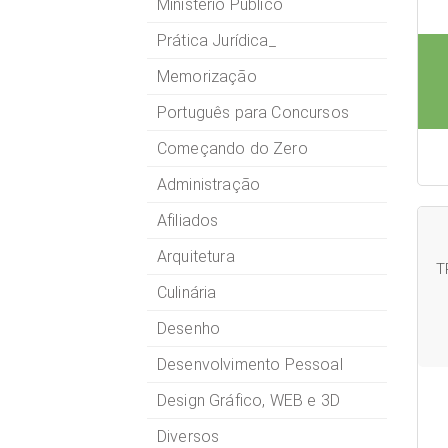
Ministério Público
Prática Jurídica_
Memorização
Português para Concursos
Começando do Zero
Administração
Afiliados
Arquitetura
T
Culinária
Desenho
Desenvolvimento Pessoal
Design Gráfico, WEB e 3D
Diversos