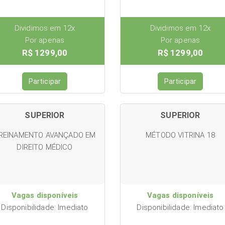
Dividimos em 12x
Dividimos em 12x
Por apenas
Por apenas
R$ 1299,00
R$ 1299,00
Participar
Participar
SUPERIOR
SUPERIOR
REINAMENTO AVANÇADO EM
MÉTODO VITRINA 18
DIREITO MÉDICO
Vagas disponíveis
Vagas disponíveis
Disponibilidade: Imediato
Disponibilidade: Imediato