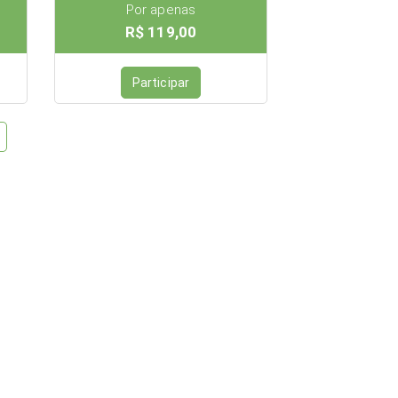
Por apenas
R$ 119,00
Participar