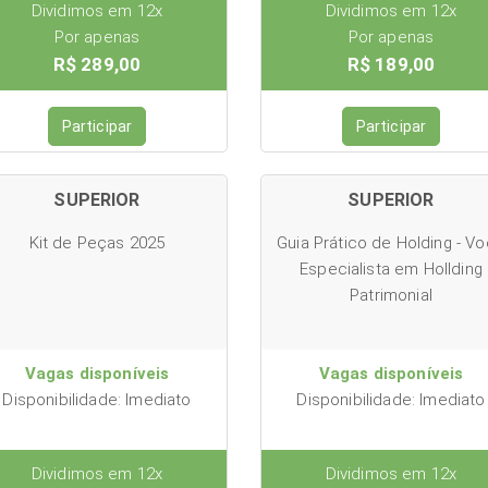
Dividimos em 12x
Dividimos em 12x
Por apenas
Por apenas
R$ 289,00
R$ 189,00
Participar
Participar
SUPERIOR
SUPERIOR
Kit de Peças 2025
Guia Prático de Holding - V
Especialista em Hollding
Patrimonial
Vagas disponíveis
Vagas disponíveis
Disponibilidade: Imediato
Disponibilidade: Imediato
Dividimos em 12x
Dividimos em 12x