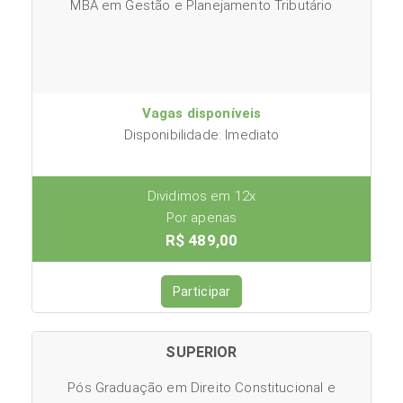
MBA em Gestão e Planejamento Tributário
Vagas disponíveis
Disponibilidade: Imediato
Dividimos em 12x
Por apenas
R$ 489,00
Participar
SUPERIOR
Pós Graduação em Direito Constitucional e