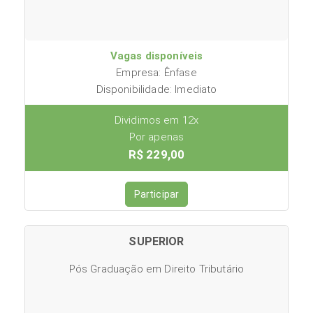
Vagas disponíveis
Empresa: Ênfase
Disponibilidade: Imediato
Dividimos em 12x
Por apenas
R$ 229,00
Participar
SUPERIOR
Pós Graduação em Direito Tributário