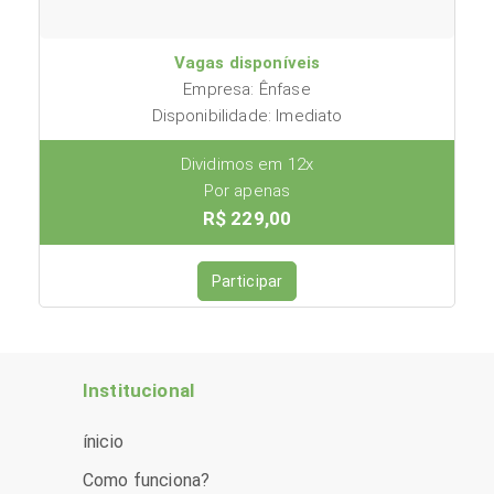
Vagas disponíveis
Empresa: Ênfase
Disponibilidade: Imediato
Dividimos em 12x
Por apenas
R$ 229,00
Participar
Institucional
ínicio
Como funciona?