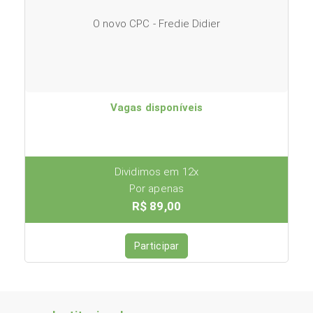
O novo CPC - Fredie Didier
Vagas disponíveis
Dividimos em 12x
Por apenas
R$ 89,00
Participar