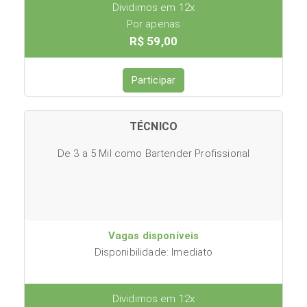
Dividimos em 12x
Por apenas
R$ 59,00
Participar
TÉCNICO
De 3 a 5 Mil como Bartender Profissional
Vagas disponíveis
Disponibilidade: Imediato
Dividimos em 12x