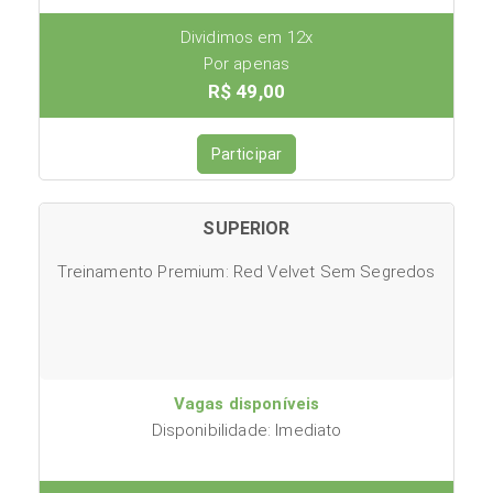
Dividimos em 12x
Por apenas
R$ 49,00
Participar
SUPERIOR
Treinamento Premium: Red Velvet Sem Segredos
Vagas disponíveis
Disponibilidade: Imediato