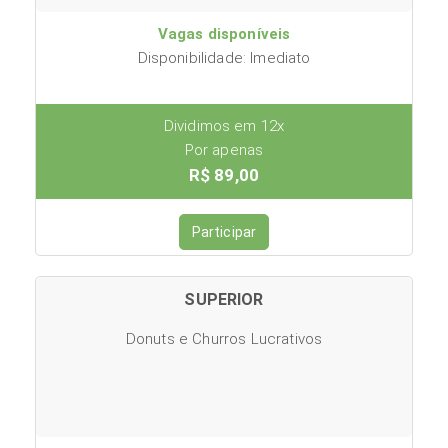
Vagas disponíveis
Disponibilidade: Imediato
Dividimos em 12x
Por apenas
R$ 89,00
Participar
SUPERIOR
Donuts e Churros Lucrativos