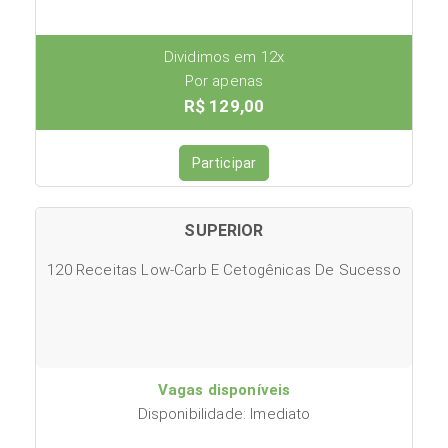
Dividimos em 12x
Por apenas
R$ 129,00
Participar
SUPERIOR
120 Receitas Low-Carb E Cetogênicas De Sucesso
Vagas disponíveis
Disponibilidade: Imediato