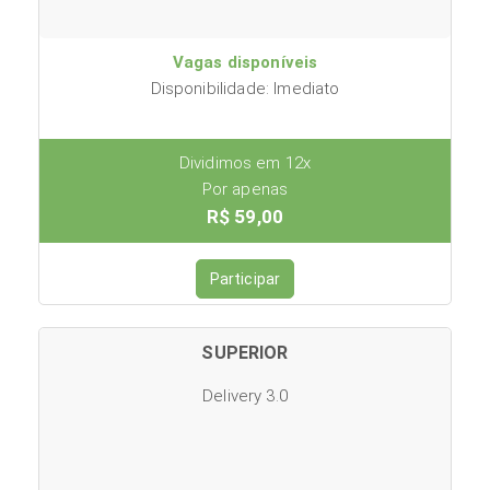
Vagas disponíveis
Disponibilidade: Imediato
Dividimos em 12x
Por apenas
R$ 59,00
Participar
SUPERIOR
Delivery 3.0