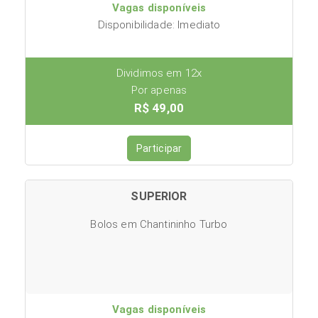
Vagas disponíveis
Disponibilidade: Imediato
Dividimos em 12x
Por apenas
R$ 49,00
Participar
SUPERIOR
Bolos em Chantininho Turbo
Vagas disponíveis