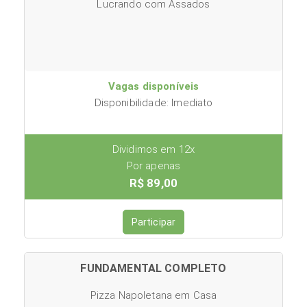
Lucrando com Assados
Vagas disponíveis
Disponibilidade: Imediato
Dividimos em 12x
Por apenas
R$ 89,00
Participar
FUNDAMENTAL COMPLETO
Pizza Napoletana em Casa