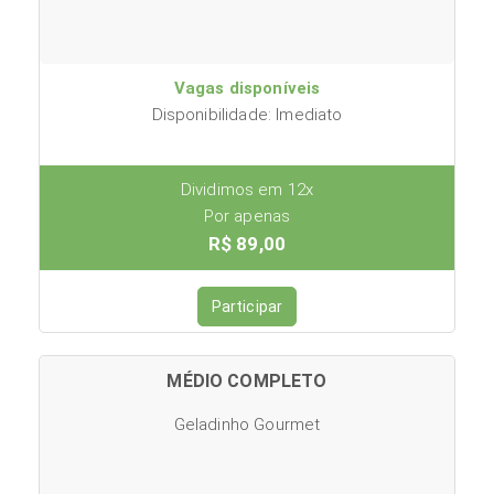
Vagas disponíveis
Disponibilidade: Imediato
Dividimos em 12x
Por apenas
R$ 89,00
Participar
MÉDIO COMPLETO
Geladinho Gourmet