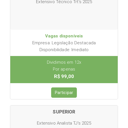
Extensivo Técnico Trt's 2025
Vagas disponíveis
Empresa: Legislação Destacada
Disponibilidade: Imediato
Dividimos em 12x
Por apenas
R$ 99,00
Participar
SUPERIOR
Extensivo Analista TJ's 2025