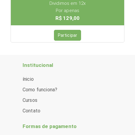
Dividimos em 12x
Por apenas
R$ 129,00
Participar
Institucional
ínicio
Como funciona?
Cursos
Contato
Formas de pagamento