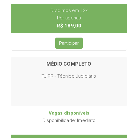
Dividimos em 12x
Por apenas
R$ 189,00
Participar
MÉDIO COMPLETO
TJ PR - Técnico Judiciário
Vagas disponíveis
Disponibilidade: Imediato