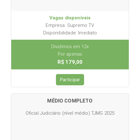
Vagas disponíveis
Empresa: Supremo TV
Disponibilidade: Imediato
Dividimos em 12x
Por apenas
R$ 179,00
Participar
MÉDIO COMPLETO
Oficial Judiciário (nível médio) TJMG 2025