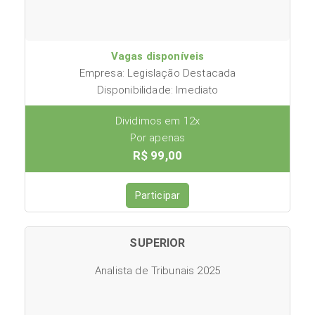
Vagas disponíveis
Empresa: Legislação Destacada
Disponibilidade: Imediato
Dividimos em 12x
Por apenas
R$ 99,00
Participar
SUPERIOR
Analista de Tribunais 2025