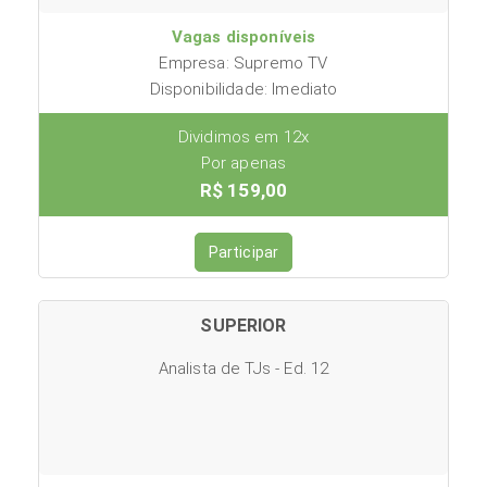
Vagas disponíveis
Empresa: Supremo TV
Disponibilidade: Imediato
Dividimos em 12x
Por apenas
R$ 159,00
Participar
SUPERIOR
Analista de TJs - Ed. 12