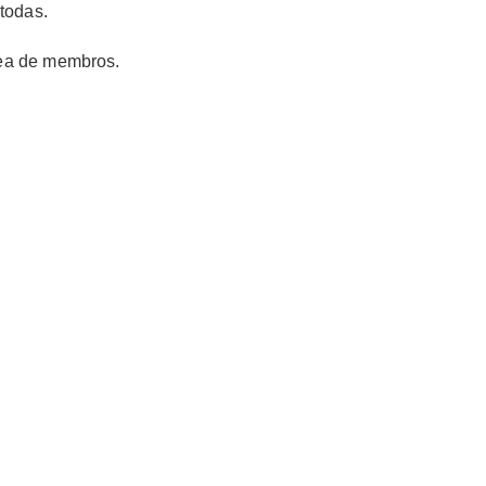
todas.
rea de membros.