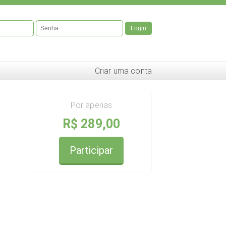
Login
Criar uma conta
Por apenas
R$ 289,00
Participar