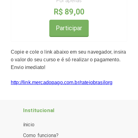
Por apenas
R$ 89,00
Participar
Copie e cole o link abaixo em seu navegador, insira
o valor do seu curso e é só realizar o pagamento.
Envio imediato!
http://link.mercadopago.com.br/rateiobrasilorg
Institucional
ínicio
Como funciona?