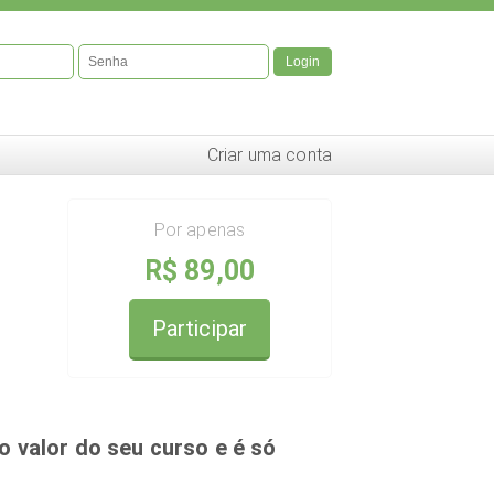
Login
Criar uma conta
Por apenas
R$ 89,00
Participar
 o valor do seu curso e é só