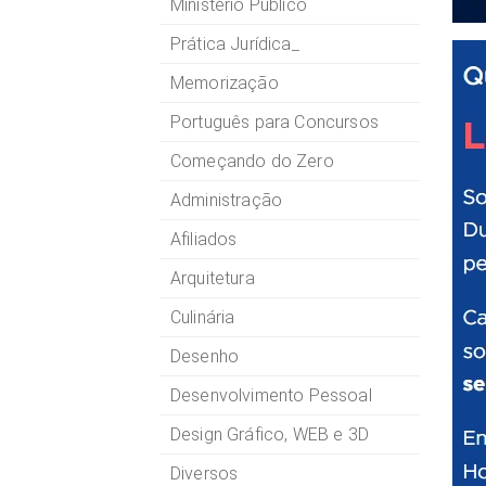
Ministério Público
Prática Jurídica_
Memorização
Português para Concursos
Começando do Zero
Administração
Afiliados
Arquitetura
Culinária
Desenho
Desenvolvimento Pessoal
Design Gráfico, WEB e 3D
Diversos