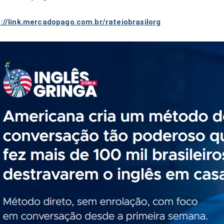
://link.mercadopago.com.br/rateiobrasilorg