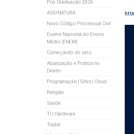
Pós Graduação 2026
ASSINATURA
http
Novo Código Processual Civil
Exame Nacional do Ensino
Médio (ENEM)
Começando do zero
Atualização e Prática no
Direito
Programação | Sites | Cloud
Religião
Saúde
TI | Hardware
Trader