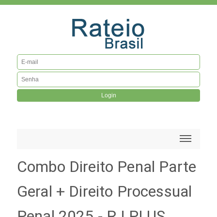
Login
Combo Direito Penal Parte
Geral + Direito Processual
Penal 2025 - RJ PLUS