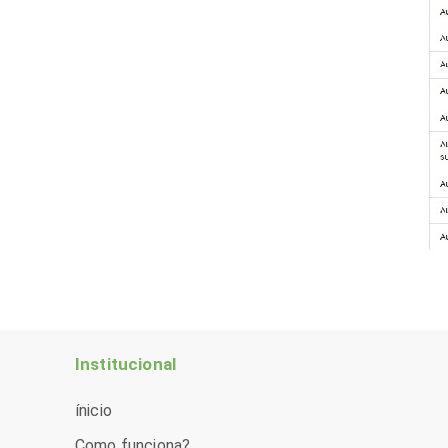
Institucional
ínicio
Como funciona?