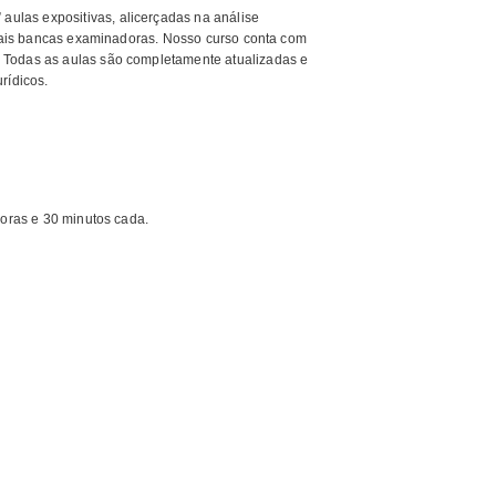
ulas expositivas, alicerçadas na análise
ipais bancas examinadoras. Nosso curso conta com
 Todas as aulas são completamente atualizadas e
rídicos.
horas e 30 minutos cada.