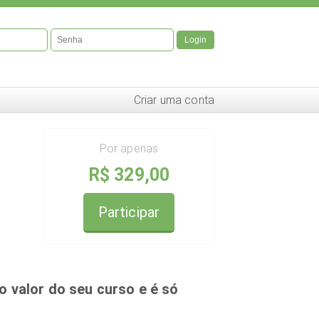
Login
Criar uma conta
Por apenas
R$ 329,00
Participar
 o valor do seu curso e é só