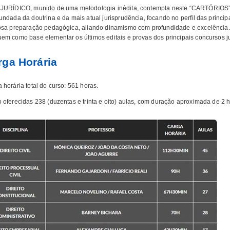
JURÍDICO, munido de uma metodologia inédita, contempla neste “CARTÓRIOS” a
undada da doutrina e da mais atual jurisprudência, focando no perfil das princ
osa preparação pedagógica, aliando dinamismo com profundidade e excelência.
em como base elementar os últimos editais e provas dos principais concursos ju
rga Horária
 horária total do curso: 561 horas.
 oferecidas 238 (duzentas e trinta e oito) aulas, com duração aproximada de 2 