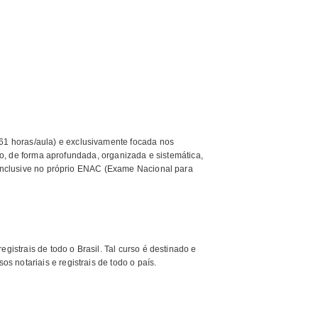
1 horas/aula) e exclusivamente focada nos
rso, de forma aprofundada, organizada e sistemática,
, inclusive no próprio ENAC (Exame Nacional para
gistrais de todo o Brasil. Tal curso é destinado e
 notariais e registrais de todo o país.