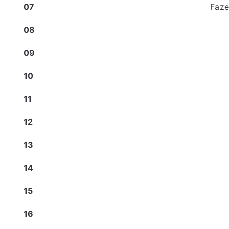
07
Faze
08
09
10
11
12
13
14
15
16