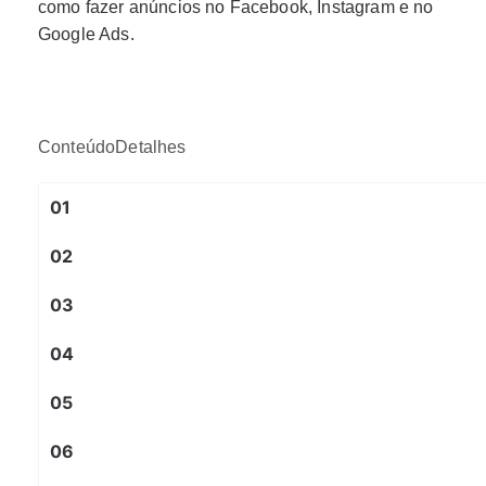
como fazer anúncios no Facebook, Instagram e no
Google Ads.
Conteúdo
Detalhes
01
02
03
04
05
06