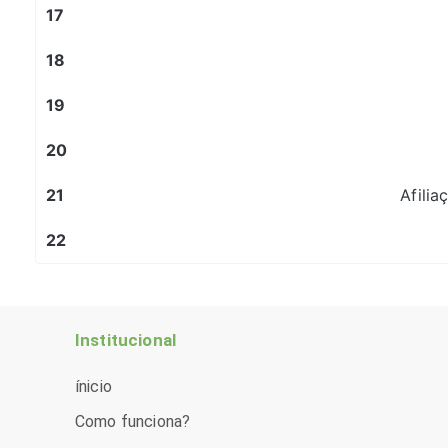
17
18
19
20
21
Afilia
22
Institucional
ínicio
Como funciona?